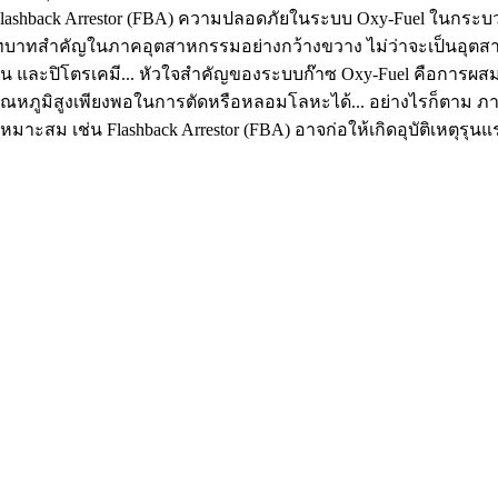
 Flashback Arrestor (FBA) ความปลอดภัยในระบบ Oxy-Fuel ในกระบ
มีบทบาทสำคัญในภาคอุตสาหกรรมอย่างกว้างขวาง ไม่ว่าจะเป็นอุต
 และปิโตรเคมี... หัวใจสำคัญของระบบก๊าซ Oxy-Fuel คือการผสมก๊าซ
ฟที่มีอุณหภูมิสูงเพียงพอในการตัดหรือหลอมโลหะได้... อย่างไรก็ตา
่เหมาะสม เช่น Flashback Arrestor (FBA) อาจก่อให้เกิดอุบัติเหตุรุนแ