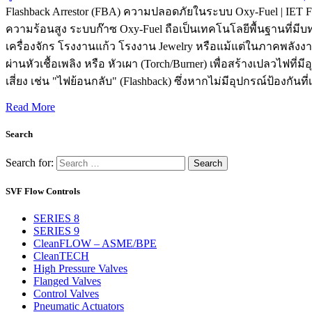
Flashback Arrestor (FBA) ความปลอดภัยในระบบ Oxy-Fuel | IET
ความร้อนสูง ระบบก๊าซ Oxy-Fuel ถือเป็นเทคโนโลยีพื้นฐานที่
เครื่องจักร โรงงานแก้ว โรงงาน Jewelry หรือแม้แต่ในภาคพลังงาน
ผ่านหัวเชื้อเพลิง หรือ หัวเผา (Torch/Burner) เพื่อสร้างเปลวไ
เสี่ยง เช่น "ไฟย้อนกลับ" (Flashback) ซึ่งหากไม่มีอุปกรณ์ป้องกันที
Read More
Search
Search for:
SVF Flow Controls
SERIES 8
SERIES 9
CleanFLOW – ASME/BPE
CleanTECH
High Pressure Valves
Flanged Valves
Control Valves
Pneumatic Actuators